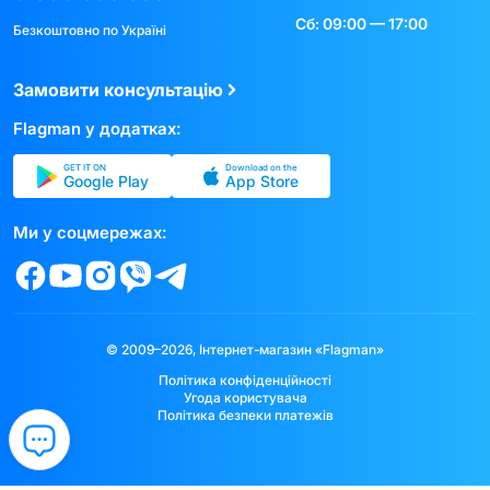
Сб: 09:00 — 17:00
Безкоштовно по Україні
Замовити консультацію
Flagman у додатках:
GET IT ON
Download on the
Google Play
App Store
Ми у соцмережах:
© 2009–2026, Інтернет-магазин «Flagman»
Політика конфіденційності
Угода користувача
Політика безпеки платежів