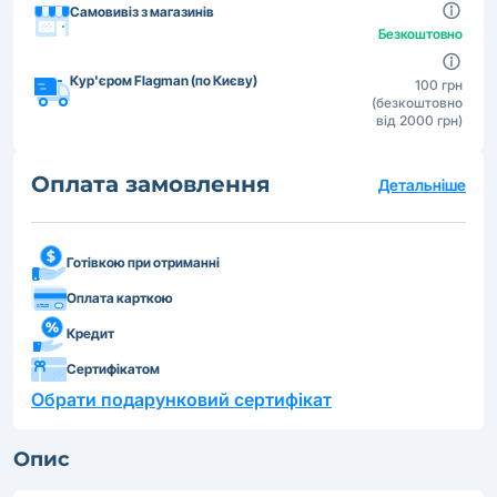
Самовивіз з магазинів
Безкоштовно
Кур'єром Flagman (по Києву)
100 грн
(безкоштовно
від 2000 грн)
Оплата замовлення
Детальніше
Готівкою при отриманні
Оплата карткою
Кредит
Сертифікатом
Обрати подарунковий сертифікат
Опис