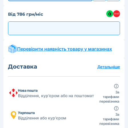
Від 786 грн/міс
Перевірити наявність товару у магазинах
Доставка
Детальніше
Нова пошта
За
Відділення, кур’єром або на поштомат
тарифами
перевізника
Укрпошта
За
Відділення або кур’єром
тарифами
перевізника