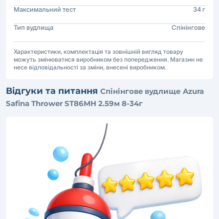
Максимальний тест
34 г
Тип вудлища
Спінінгове
Характеристики, комплектація та зовнішній вигляд товару
можуть змінюватися виробником без попередження. Магазин не
несе відповідальності за зміни, внесені виробником.
Відгуки та питання
Cпінінговe вудлище Azura
Safina Thrower ST86MH 2.59м 8-34г