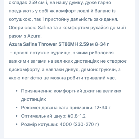
складає 259 см і, на нашу думку, дуже гарно
поєднують у собі як комфорт ловлі й баланс із
котушкою, так і пристойну дальність закидання.
Обери свою Safina та з комфортом рухайся до мрії
разом з Azura!
Azura Safina Thrower ST86MH 2.59 м 8-34 г
– доволі потужне вудлище, з яким риболовля
важкими вагами на великих дистанціях не створює
дискомфорту, а навпаки дивує, демонструючи, з
якою легкістю це можна робити тривалий час.
Призначення: комфортний джиг на великих
дистанціях
Рекомендована вага приманки: 12-34 г
Оптимальний шнур: #0.8-1.2
Розмір котушки: 4000 (230-270 г)