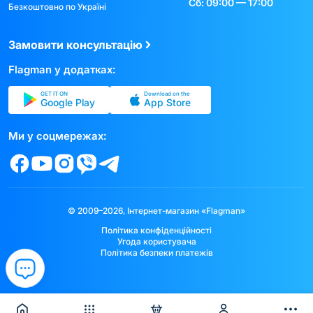
Сб: 09:00 — 17:00
Безкоштовно по Україні
Замовити консультацію
Flagman у додатках:
GET IT ON
Download on the
Google Play
App Store
Ми у соцмережах:
© 2009–2026, Інтернет-магазин «Flagman»
Політика конфіденційності
Угода користувача
Політика безпеки платежів