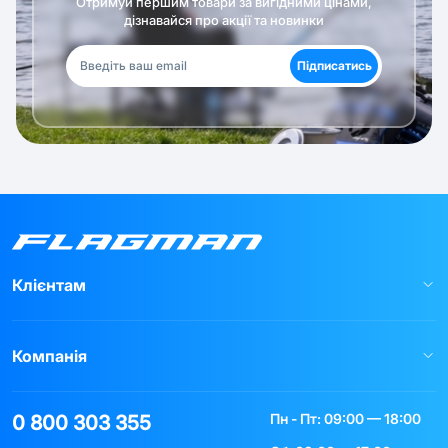
Отримуй першим товари за вигідними цінами,
дізнавайся про акції та новинки
Підписатись
Клієнтам
Компанія
Пн - Пт: 09:00 — 18:00
0 800 303 355