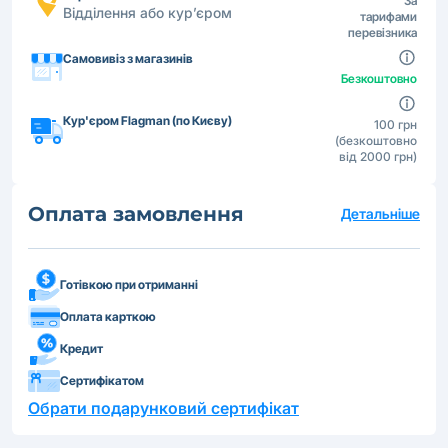
За
Відділення або кур’єром
тарифами
перевізника
Самовивіз з магазинів
Безкоштовно
Кур'єром Flagman (по Києву)
100 грн
(безкоштовно
від 2000 грн)
Оплата замовлення
Детальніше
Готівкою при отриманні
Оплата карткою
Кредит
Сертифікатом
Обрати подарунковий сертифікат