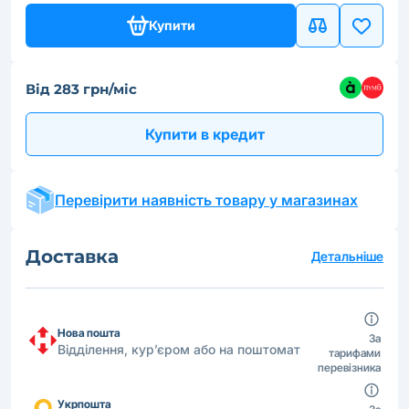
Купити
Від 283 грн/міс
Купити в кредит
Перевірити наявність товару у магазинах
Доставка
Детальніше
Нова пошта
За
Відділення, кур’єром або на поштомат
тарифами
перевізника
Укрпошта