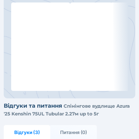
Відгуки та питання
Спінінгове вудлище Azura
'25 Kenshin 75UL Tubular 2.27м up to 5г
Відгуки (3)
Питання (0)