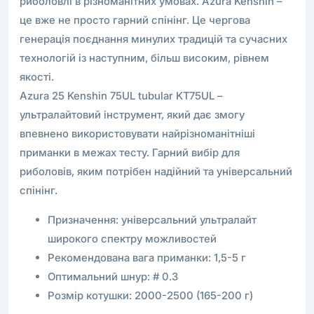
риболовлі в різноманітних умовах. Azura Kenshin –
це вже не просто гарний спінінг. Це чергова
генерація поєднання минулих традицій та сучасних
технологій із наступним, більш високим, рівнем
якості.
Azura 25 Kenshin 75UL tubular KT75UL –
ультралайтовий інструмент, який дає змогу
впевнено використовувати найрізноманітніші
приманки в межах тесту. Гарний вибір для
риболовів, яким потрібен надійний та універсальний
спінінг.
Призначення: універсальний ультралайт
широкого спектру можливостей
Рекомендована вага приманки: 1,5-5 г
Оптимальний шнур: # 0.3
Розмір котушки: 2000-2500 (165-200 г)