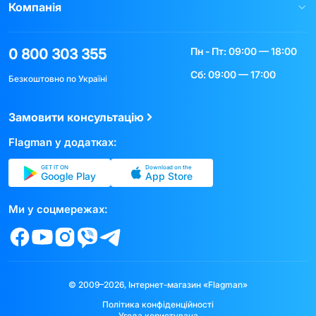
Компанія
Пн - Пт: 09:00 — 18:00
0 800 303 355
Сб: 09:00 — 17:00
Безкоштовно по Україні
Замовити консультацію
Flagman у додатках:
GET IT ON
Download on the
Google Play
App Store
Ми у соцмережах:
© 2009–2026, Інтернет-магазин «Flagman»
Політика конфіденційності
Угода користувача