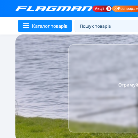
Акції
5
Розпрода
Каталог товарів
Отримуй 