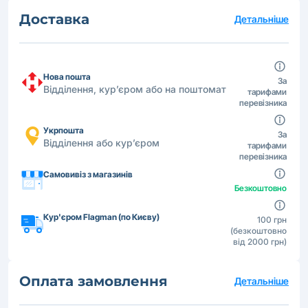
Доставка
Детальніше
Нова пошта
За
Відділення, кур’єром або на поштомат
тарифами
перевізника
Укрпошта
За
Відділення або кур’єром
тарифами
перевізника
Самовивіз з магазинів
Безкоштовно
Кур'єром Flagman (по Києву)
100 грн
(безкоштовно
від 2000 грн)
Оплата замовлення
Детальніше