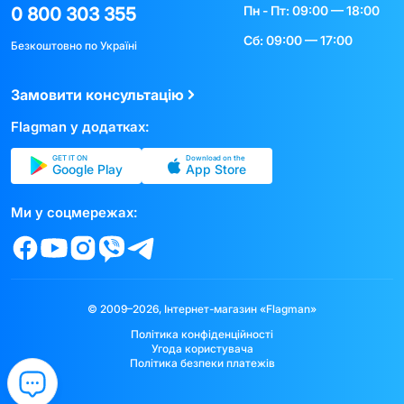
Пн - Пт: 09:00 — 18:00
0 800 303 355
Сб: 09:00 — 17:00
Безкоштовно по Україні
Замовити консультацію
Flagman у додатках:
GET IT ON
Download on the
Google Play
App Store
Ми у соцмережах:
© 2009–2026, Інтернет-магазин «Flagman»
Політика конфіденційності
Угода користувача
Політика безпеки платежів