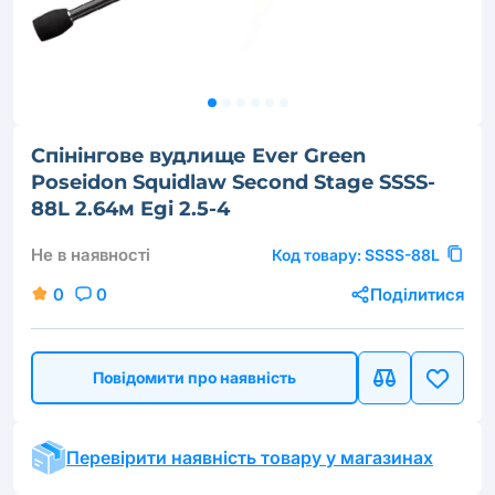
Cпінінговe вудлище Ever Green
Poseidon Squidlaw Second Stage SSSS-
88L 2.64м Egi 2.5-4
Не в наявності
Код товару:
SSSS-88L
0
0
Поділитися
Повідомити про наявність
Перевірити наявність товару у магазинах