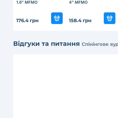
1.6" MFMO
4" MFMO
176.4 грн
158.4 грн
Відгуки та питання
Спінінгове ву