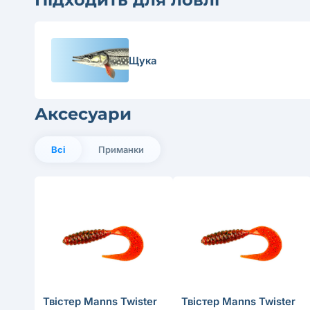
Щука
Аксесуари
Всі
Приманки
Твістер Manns Twister
Твістер Manns Twister