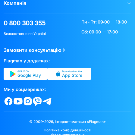
Компанія
Пн - Пт: 09:00 — 18:00
0 800 303 355
Сб: 09:00 — 17:00
Безкоштовно по Україні
Замовити консультацію
Flagman у додатках:
GET IT ON
Download on the
Google Play
App Store
Ми у соцмережах:
© 2009–2026, Інтернет-магазин «Flagman»
Політика конфіденційності
Угода користувача