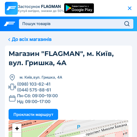
Застосунок
FLAGMAN
Завантажити з
Google Play
Купуй вигідно, знижки до 50%
До всіх магазинів
Магазин "FLAGMAN", м. Київ,
вул. Гришка, 4А
м. Київ,
вул. Гришка, 4А
(098) 103-62-41
(044) 575-88-61
Пн-Сб: 09:00–19:00
Нд: 09:00–17:00
Прокласти маршрут
+