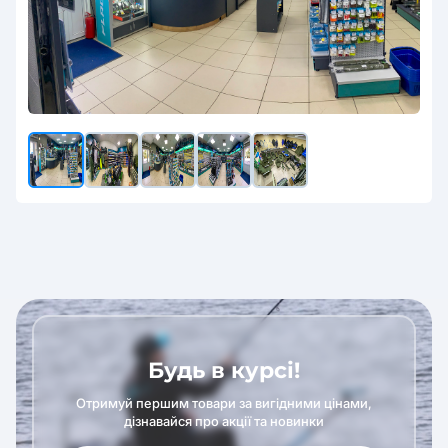
Будь в курсі!
Отримуй першим товари за вигідними цінами,
дізнавайся про акції та новинки