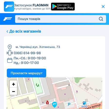
Застосунок
FLAGMAN
Завантажити з
Google Play
Купуй вигідно, знижки до 50%
До всіх магазинів
м. Чернівці,
вул. Хотинська, 73
(066) 614-99-98
Пн.–Cб.: 9:00–19:00
Нд.: 9:00–17:00
Прокласти маршрут
+
−