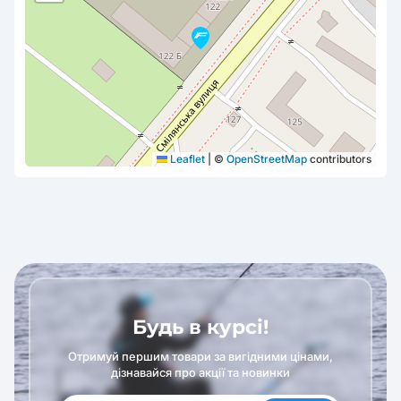
Leaflet
|
©
OpenStreetMap
contributors
Будь в курсі!
Отримуй першим товари за вигідними цінами,
дізнавайся про акції та новинки