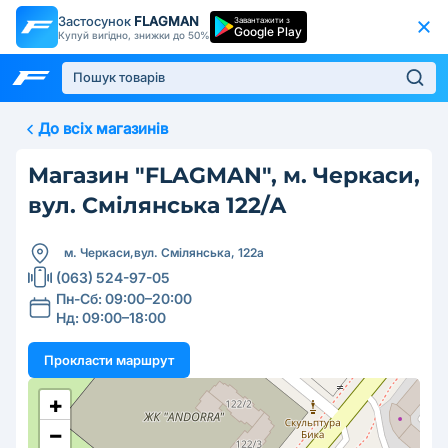
Застосунок
FLAGMAN
Завантажити з
Google Play
Купуй вигідно, знижки до 50%
До всіх магазинів
Магазин "FLAGMAN", м. Черкаси,
вул. Смілянська 122/А
м. Черкаси,
вул. Смілянська, 122а
(063) 524-97-05
Пн-Сб: 09:00–20:00
Нд: 09:00–18:00
Прокласти маршрут
+
−