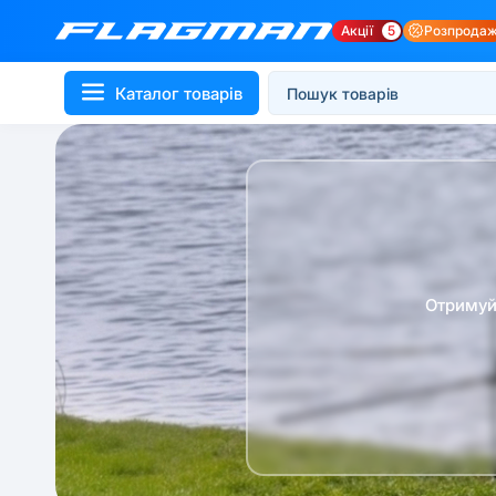
Акції
5
Розпрода
Каталог товарів
Отримуй 