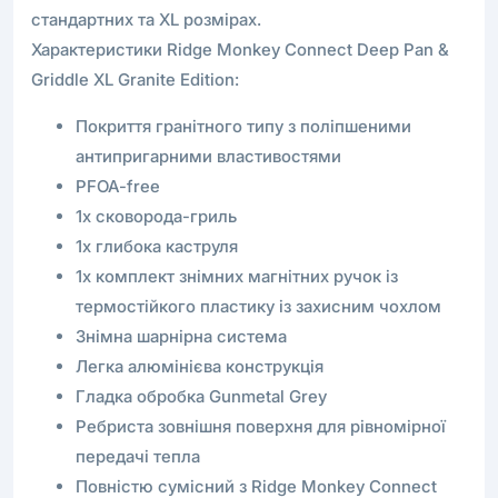
стандартних та XL розмірах.
Характеристики Ridge Monkey Connect Deep Pan &
Griddle XL Granite Edition:
Покриття гранітного типу з поліпшеними
антипригарними властивостями
PFOA-free
1x сковорода-гриль
1x глибока каструля
1х комплект знімних магнітних ручок із
термостійкого пластику із захисним чохлом
Знімна шарнірна система
Легка алюмінієва конструкція
Гладка обробка Gunmetal Grey
Ребриста зовнішня поверхня для рівномірної
передачі тепла
Повністю сумісний з Ridge Monkey Connect