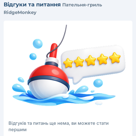
Відгуки та питання
Пательня-гриль
RidgeMonkey
Відгуків та питань ще нема, ви можете стати
першим