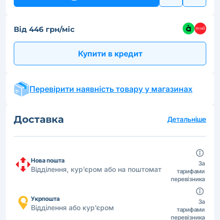
Від 446 грн/міс
Купити в кредит
Перевірити наявність товару у магазинах
Доставка
Детальніше
Нова пошта
За
Відділення, кур’єром або на поштомат
тарифами
перевізника
Укрпошта
За
Відділення або кур’єром
тарифами
перевізника