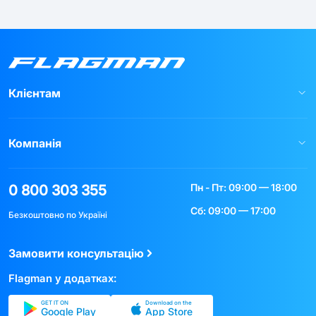
Клієнтам
Компанія
Пн - Пт: 09:00 — 18:00
0 800 303 355
Сб: 09:00 — 17:00
Безкоштовно по Україні
Замовити консультацію
Flagman у додатках:
GET IT ON
Download on the
Google Play
App Store