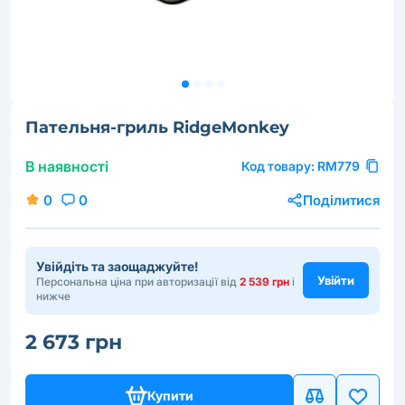
Пательня-гриль RidgeMonkey
В наявності
Код товару:
RM779
0
0
Поділитися
Увійдіть та заощаджуйте!
Увійти
Персональна ціна при авторизації від
2 539 грн
і
нижче
2 673 грн
Купити