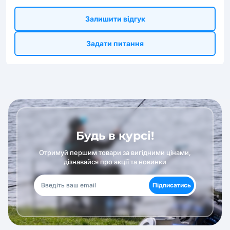
Залишити відгук
Задати питання
Будь в курсі!
Отримуй першим товари за вигідними цінами,
дізнавайся про акції та новинки
Підписатись