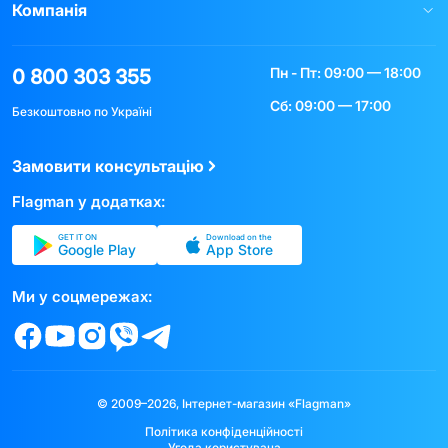
Компанія
Пн - Пт: 09:00 — 18:00
0 800 303 355
Сб: 09:00 — 17:00
Безкоштовно по Україні
Замовити консультацію
Flagman у додатках:
GET IT ON
Download on the
Google Play
App Store
Ми у соцмережах:
© 2009–2026, Інтернет-магазин «Flagman»
Політика конфіденційності
Угода користувача