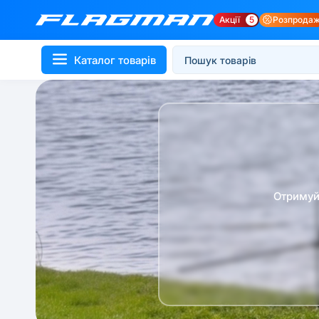
Акції
5
Розпрода
Каталог товарів
Отримуй 