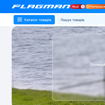
Акції
5
Розпрода
Каталог товарів
Отримуй 