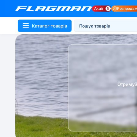
Акції
5
Розпрода
Каталог товарів
Отримуй 