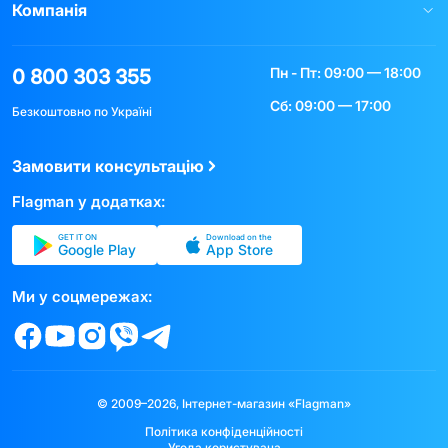
Компанія
Пн - Пт: 09:00 — 18:00
0 800 303 355
Сб: 09:00 — 17:00
Безкоштовно по Україні
Замовити консультацію
Flagman у додатках:
GET IT ON
Download on the
Google Play
App Store
Ми у соцмережах:
© 2009–2026, Інтернет-магазин «Flagman»
Політика конфіденційності
Угода користувача