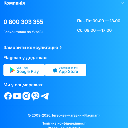
Компанія
Пн - Пт: 09:00 — 18:00
0 800 303 355
Сб: 09:00 — 17:00
Безкоштовно по Україні
Замовити консультацію
Flagman у додатках:
GET IT ON
Download on the
Google Play
App Store
Ми у соцмережах:
© 2009–2026, Інтернет-магазин «Flagman»
Політика конфіденційності
Угода користувача