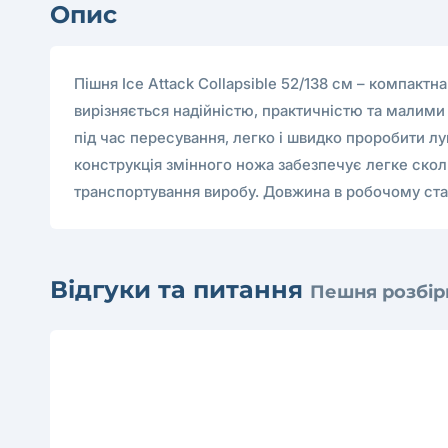
Опис
Пішня Ice Attack Collapsible 52/138 см – компактн
вирізняється надійністю, практичністю та малими 
під час пересування, легко і швидко проробити лу
конструкція змінного ножа забезпечує легке скол
транспортування виробу. Довжина в робочому стані 
Відгуки та питання
Пешня розбірн