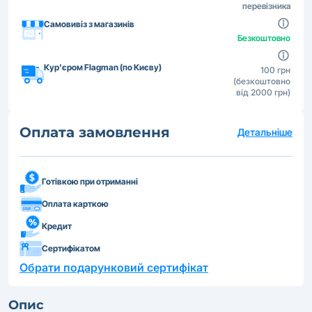
перевізника
Самовивіз з магазинів
Безкоштовно
Кур'єром Flagman (по Києву)
100 грн
(безкоштовно
від 2000 грн)
Оплата замовлення
Детальніше
Готівкою при отриманні
Оплата карткою
Кредит
Сертифікатом
Обрати подарунковий сертифікат
Опис