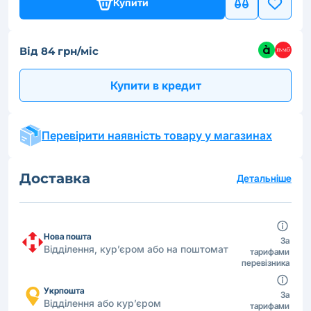
Купити
Від 84 грн/міс
Купити в кредит
Перевірити наявність товару у магазинах
Доставка
Детальніше
Нова пошта
За
Відділення, кур’єром або на поштомат
тарифами
перевізника
Укрпошта
За
Відділення або кур’єром
тарифами