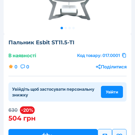
Пальник Esbit ST11.5-TI
В наявності
Код товару:
017.0001
0
0
Поділитися
Увійдіть щоб застосувати персональну
Увійти
знижку
630
-20%
504 грн