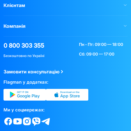
Клієнтам
Компанія
Пн - Пт: 09:00 — 18:00
0 800 303 355
Сб: 09:00 — 17:00
Безкоштовно по Україні
Замовити консультацію
Flagman у додатках:
GET IT ON
Download on the
Google Play
App Store
Ми у соцмережах: