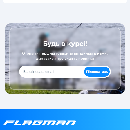
Будь в курсі!
Отримуй першим товари за вигідними цінами,
дізнавайся про акції та новинки
Підписатись