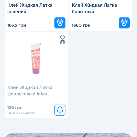
Клей Жидкая Латка
Клей Жидкая Латка
зелений
болотный
166.5 грн
166.5 грн
Клей Жидкая Латка
фиолетовый Intex
126 грн
Не в наявності