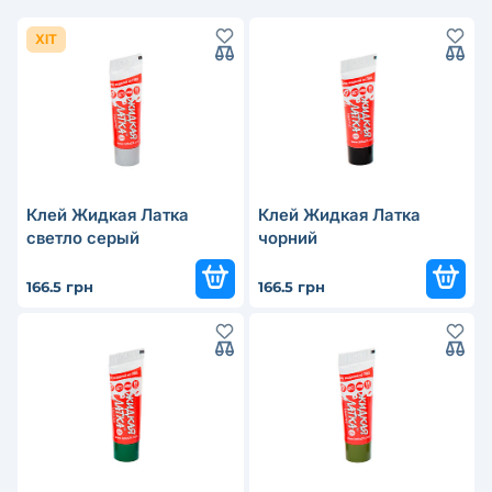
ХІТ
Клей Жидкая Латка
Клей Жидкая Латка
светло серый
чорний
166.5 грн
166.5 грн