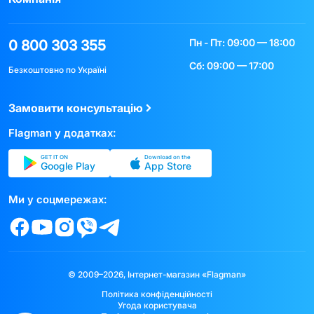
Пн - Пт: 09:00 — 18:00
0 800 303 355
Сб: 09:00 — 17:00
Безкоштовно по Україні
Замовити консультацію
Flagman у додатках:
GET IT ON
Download on the
Google Play
App Store
Ми у соцмережах:
© 2009–2026, Інтернет-магазин «Flagman»
Політика конфіденційності
Угода користувача