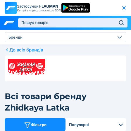
Застосунок
FLAGMAN
Завантажити з
Google Play
Купуй вигідно, знижки до 50%
Бренди
До всіх брендів
Всі товари бренду
Zhidkaya Latka
Фільтри
Популярні