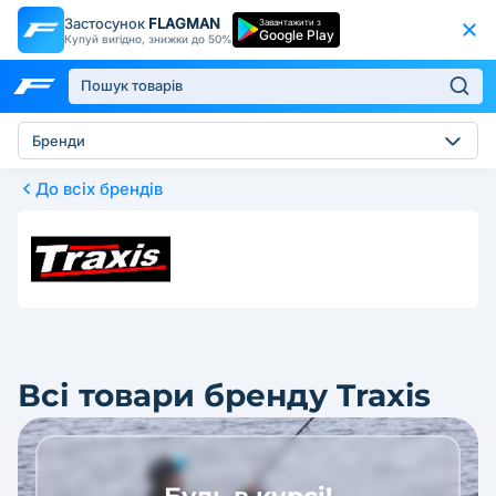
Застосунок
FLAGMAN
Завантажити з
Google Play
Купуй вигідно, знижки до 50%
Бренди
До всіх брендів
Всі товари бренду Traxis