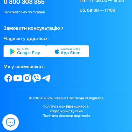
Пн - Пт: 09:00 — 18:00
0 800 303 355
Сб: 09:00 — 17:00
Безкоштовно по Україні
Замовити консультацію
Flagman у додатках:
GET IT ON
Download on the
Google Play
App Store
Ми у соцмережах:
© 2009–2026, Інтернет-магазин «Flagman»
Політика конфіденційності
Угода користувача
Політика безпеки платежів