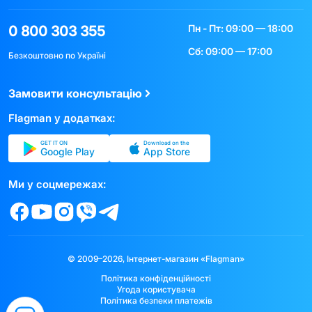
Пн - Пт: 09:00 — 18:00
0 800 303 355
Сб: 09:00 — 17:00
Безкоштовно по Україні
Замовити консультацію
Flagman у додатках:
GET IT ON
Download on the
Google Play
App Store
Ми у соцмережах:
© 2009–2026, Інтернет-магазин «Flagman»
Політика конфіденційності
Угода користувача
Політика безпеки платежів