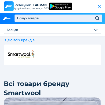
Застосунок
FLAGMAN
Завантажити з
Google Play
Купуй вигідно, знижки до 50%
Бренди
До всіх брендів
Всі товари бренду
Smartwool