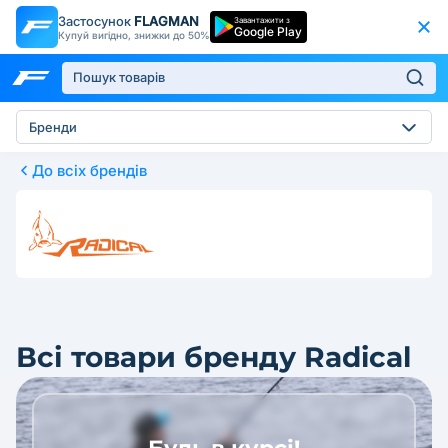
Застосунок
FLAGMAN
Завантажити з
Google Play
Купуй вигідно, знижки до 50%
Бренди
До всіх брендів
Всі товари бренду Radical