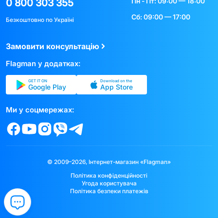
Пн - Пт: 09:00 — 18:00
0 800 303 355
Сб: 09:00 — 17:00
Безкоштовно по Україні
Замовити консультацію
Flagman у додатках:
GET IT ON
Download on the
Google Play
App Store
Ми у соцмережах:
© 2009–2026, Інтернет-магазин «Flagman»
Політика конфіденційності
Угода користувача
Політика безпеки платежів