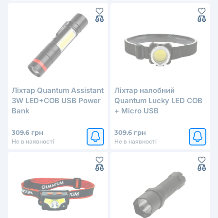
Ліхтар Quantum Assistant
Ліхтар налобний
3W LED+COB USB Power
Quantum Lucky LED COB
Bank
+ Мicro USB
309.6 грн
309.6 грн
Не в наявності
Не в наявності