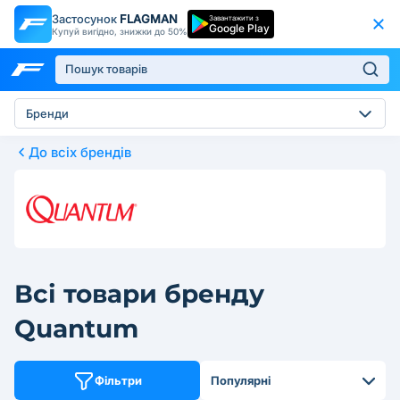
Застосунок
FLAGMAN
Завантажити з
Google Play
Купуй вигідно, знижки до 50%
Бренди
До всіх брендів
Всі товари бренду
Quantum
Фільтри
Популярні