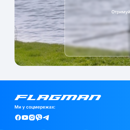
Отримуй 
Ми у соцмережах: