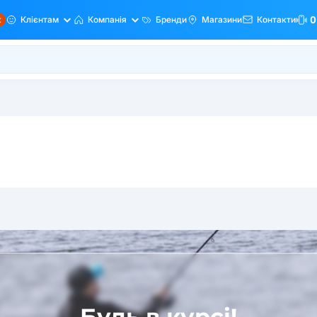
ж
Клієнтам
Компанія
Бренди
Магазини
Контакти
0
Будь в курсі!