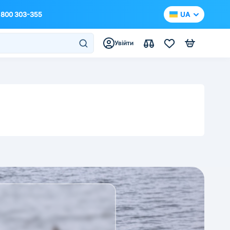
 800 303-355
UA
Увійти