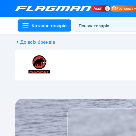
Акції
5
Розпрода
Каталог товарів
До всіх брендів