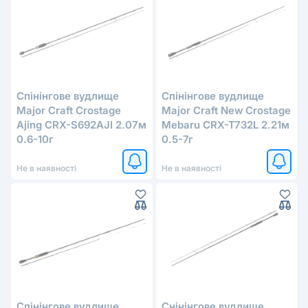
Спінінгове вудлище
Спінінгове вудлище
Major Craft Crostage
Major Craft New Crostage
Ajing CRX-S692AJI 2.07м
Mebaru CRX-T732L 2.21м
0.6-10г
0.5-7г
Не в наявності
Не в наявності
Cпінінговe вудлище
Снінінгове вудлище