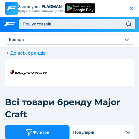
Застосунок
FLAGMAN
Завантажити з
Google Play
Купуй вигідно, знижки до 50%
Бренди
До всіх брендів
Всі товари бренду Major
Craft
Фільтри
Популярні