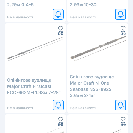
2.29м 0.4-5г
2.93м 10-30г
Не в наявності
Не в наявності
Cпінінговe вудлище
Спінінгове вудлище
Major Craft N-One
Major Craft Firstcast
Seabass NSS-892ST
FCC-662MH 1.98м 7-28г
2.65м 3-15г
Не в наявності
Не в наявності