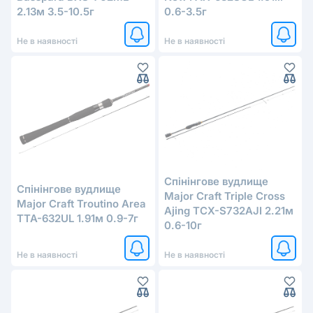
2.13м 3.5-10.5г
0.6-3.5г
Не в наявності
Не в наявності
Спінінгове вудлище
Спінінгове вудлище
Major Craft Triple Cross
Major Craft Troutino Area
Ajing TCX-S732AJI 2.21м
TTA-632UL 1.91м 0.9-7г
0.6-10г
Не в наявності
Не в наявності