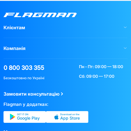
Клієнтам
Компанія
Пн - Пт: 09:00 — 18:00
0 800 303 355
Сб: 09:00 — 17:00
Безкоштовно по Україні
Замовити консультацію
Flagman у додатках:
GET IT ON
Download on the
Google Play
App Store