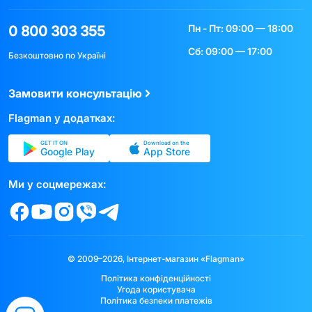
Пн - Пт: 09:00 — 18:00
0 800 303 355
Сб: 09:00 — 17:00
Безкоштовно по Україні
Замовити консультацію
Flagman у додатках:
GET IT ON
Download on the
Google Play
App Store
Ми у соцмережах:
© 2009–2026, Інтернет-магазин «Flagman»
Політика конфіденційності
Угода користувача
Політика безпеки платежів