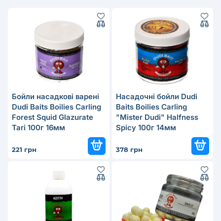
Бойли насадкові варені
Насадочні бойли Dudi
Dudi Baits Boilies Carling
Baits Boilies Carling
Forest Squid Glazurate
"Mister Dudi" Halfness
Tari 100г 16мм
Spicy 100г 14мм
221 грн
378 грн