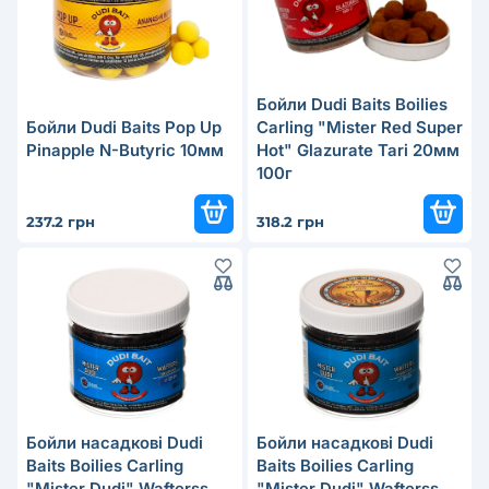
Бойли Dudi Baits Boilies
Бойли Dudi Baits Pop Up
Carling "Mister Red Super
Pinapple N-Butyric 10мм
Hot" Glazurate Tari 20мм
100г
237.2 грн
318.2 грн
Бойли насадкові Dudi
Бойли насадкові Dudi
Baits Boilies Carling
Baits Boilies Carling
"Mister Dudi" Wafterss
"Mister Dudi" Wafterss