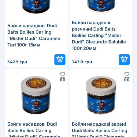
Бойли насадкові
Бойли насадкові Dudi
розчинні Dudi Baits
Baits Boilies Carling
Boilies Carling "Mister
"Mister Dudi" Caramele
Dudi" Glazurate Solubile
Tari 100г 16мм
100г 20мм
342.9 грн
343.8 грн
Бойли насадкові Dudi
Бойли насадкові варені
Baits Boilies Carling
Dudi Baits Boilies Carling
"Mister Dudi" Caramele
"Mister Dudi" Glazurate