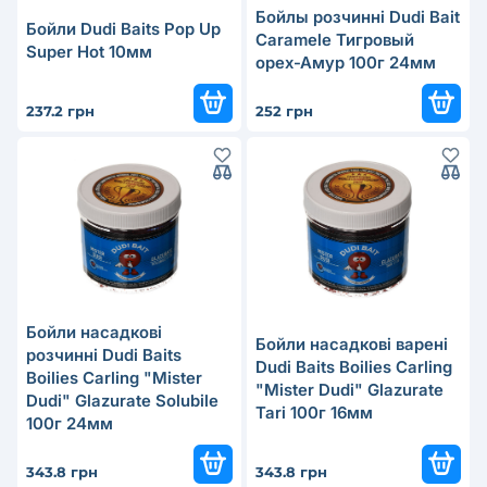
Бойлы розчинні Dudi Bait
Бойли Dudi Baits Pop Up
Caramele Тигровый
Super Hot 10мм
орех-Амур 100г 24мм
237.2 грн
252 грн
Бойли насадкові
Бойли насадкові варені
розчинні Dudi Baits
Dudi Baits Boilies Carling
Boilies Carling "Mister
"Mister Dudi" Glazurate
Dudi" Glazurate Solubile
Tari 100г 16мм
100г 24мм
343.8 грн
343.8 грн