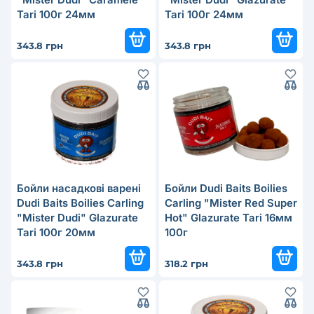
Tari 100г 24мм
Tari 100г 24мм
343.8 грн
343.8 грн
Бойли насадкові варені
Бойли Dudi Baits Boilies
Dudi Baits Boilies Carling
Carling "Mister Red Super
"Mister Dudi" Glazurate
Hot" Glazurate Tari 16мм
Tari 100г 20мм
100г
343.8 грн
318.2 грн