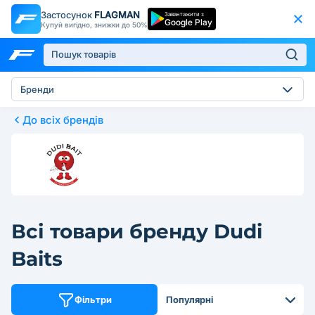
Застосунок
FLAGMAN
Завантажити з
Google Play
Купуй вигідно, знижки до 50%
Бренди
До всіх брендів
Всі товари бренду Dudi
Baits
Фільтри
Популярні