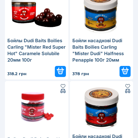
Бойлы Dudi Baits Boilies
Бойли насадкові Dudi
Carling "Mister Red Super
Baits Boilies Carling
Hot" Caramele Solubile
"Mister Dudi" Halfness
20мм 100г
Penapple 100г 20мм
318.2 грн
378 грн
Бойли насадкові Dudi