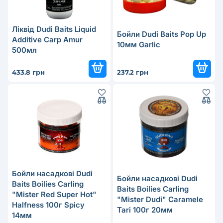
Ліквід Dudi Baits Liquid
Бойли Dudi Baits Pop Up
Additive Carp Amur
10мм Garlic
500мл
433.8 грн
237.2 грн
Бойли насадкові Dudi
Бойли насадкові Dudi
Baits Boilies Carling
Baits Boilies Carling
"Mister Red Super Hot"
"Mister Dudi" Caramele
Halfness 100г Spicy
Tari 100г 20мм
14мм