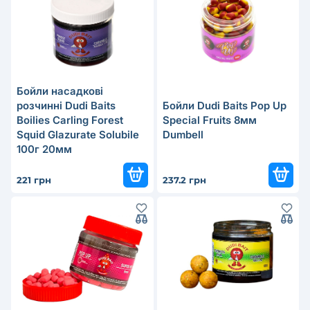
Бойли насадкові
розчинні Dudi Baits
Бойли Dudi Baits Pop Up
Boilies Carling Forest
Special Fruits 8мм
Squid Glazurate Solubile
Dumbell
100г 20мм
221 грн
237.2 грн