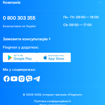
Компанія
Пн - Пт: 09:00 — 18:00
0 800 303 355
Сб: 09:00 — 17:00
Безкоштовно по Україні
Замовити консультацію
Flagman у додатках:
GET IT ON
Download on the
Google Play
App Store
Ми у соцмережах:
© 2009–2026, Інтернет-магазин «Flagman»
Політика конфіденційності
Угода користувача