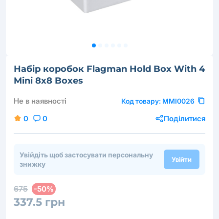
Набір коробок Flagman Hold Box With 4
Mini 8x8 Boxes
Не в наявності
Код товару:
MMI0026
0
0
Поділитися
Увійдіть щоб застосувати персональну
Увійти
знижку
675
-50%
337.5 грн