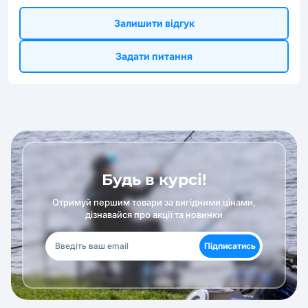
Залишити відгук
Задати питання
Будь в курсі!
Отримуй першим товари за вигідними цінами,
дізнавайся про акції та новинки
Підписатись