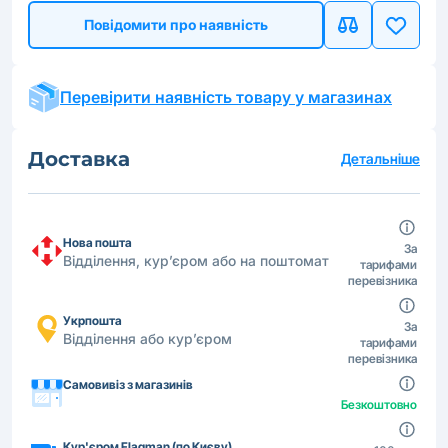
Повідомити про наявність
Перевірити наявність товару у магазинах
Доставка
Детальніше
Нова пошта
За
Відділення, кур’єром або на поштомат
тарифами
перевізника
Укрпошта
За
Відділення або кур’єром
тарифами
перевізника
Самовивіз з магазинів
Безкоштовно
Кур'єром Flagman (по Києву)