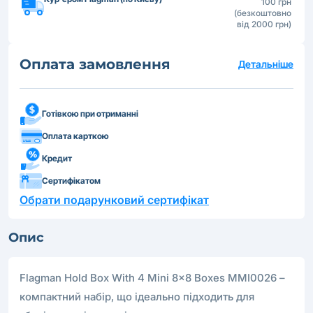
100 грн
(безкоштовно
від 2000 грн)
Оплата замовлення
Детальніше
Готівкою при отриманні
Оплата карткою
Кредит
Сертифікатом
Обрати подарунковий сертифікат
Опис
Flagman Hold Box With 4 Mini 8x8 Boxes MMI0026 –
компактний набір, що ідеально підходить для