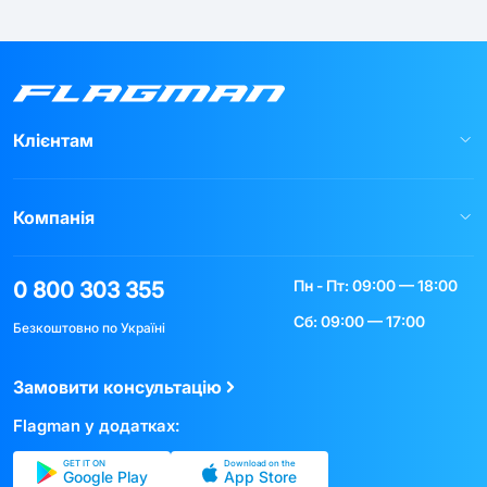
Клієнтам
Компанія
Пн - Пт: 09:00 — 18:00
0 800 303 355
Сб: 09:00 — 17:00
Безкоштовно по Україні
Замовити консультацію
Flagman у додатках:
GET IT ON
Download on the
Google Play
App Store