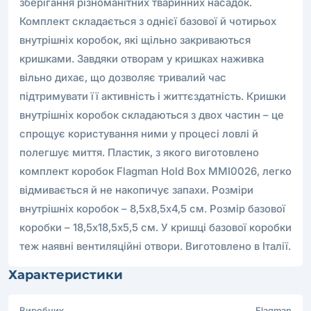
зберігання різноманітних тваринних насадок.
Комплект складається з однієї базової й чотирьох
внутрішніх коробок, які щільно закриваються
кришками. Завдяки отворам у кришках наживка
вільно дихає, що дозволяє тривалий час
підтримувати її активність і життєздатність. Кришки
внутрішніх коробок складаються з двох частин – це
спрощує користування ними у процесі ловлі й
полегшує миття. Пластик, з якого виготовлено
комплект коробок Flagman Hold Box MMI0026, легко
відмивається й не накопичує запахи. Розміри
внутрішніх коробок – 8,5х8,5х4,5 см. Розмір базової
коробки – 18,5х18,5х5,5 см. У кришці базової коробки
теж наявні вентиляційні отвори. Виготовлено в Італії.
Характеристики
Виробник
Flagman