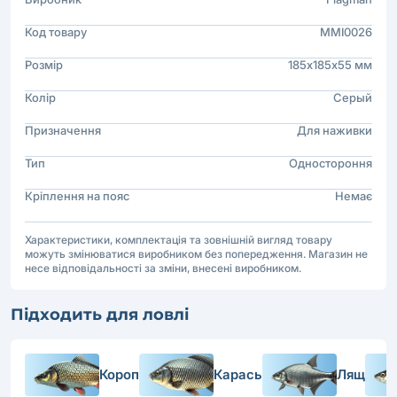
Код товару
MMI0026
Розмір
185х185х55 мм
Колір
Серый
Призначення
Для наживки
Тип
Одностороння
Кріплення на пояс
Немає
Характеристики, комплектація та зовнішній вигляд товару
можуть змінюватися виробником без попередження. Магазин не
несе відповідальності за зміни, внесені виробником.
Підходить для ловлі
Короп
Карась
Лящ