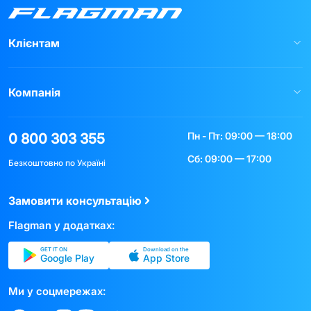
Клієнтам
Компанія
Пн - Пт: 09:00 — 18:00
0 800 303 355
Сб: 09:00 — 17:00
Безкоштовно по Україні
Замовити консультацію
Flagman у додатках:
GET IT ON
Download on the
Google Play
App Store
Ми у соцмережах: