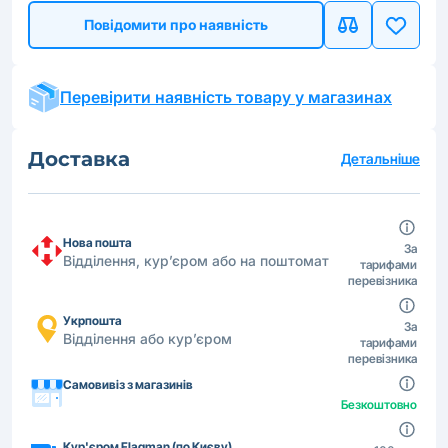
Повідомити про наявність
Перевірити наявність товару у магазинах
Доставка
Детальніше
Нова пошта
За
Відділення, кур’єром або на поштомат
тарифами
перевізника
Укрпошта
За
Відділення або кур’єром
тарифами
перевізника
Самовивіз з магазинів
Безкоштовно
Кур'єром Flagman (по Києву)