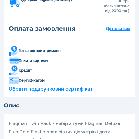
100 грн
(безкоштовно
від 2000 грн)
Оплата замовлення
Детальніше
Готівкою при отриманні
Оплата карткою
Кредит
Сертифікатом
Обрати подарунковий сертифікат
Опис
Flagman Twin Pack - набір з гуми Flagman Deluxe
Fluo Pole Elastic двох різних діаметрів і двох