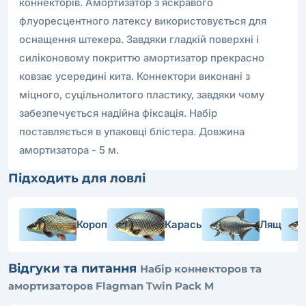
коннекторів. Амортизатор з яскравого
флуоресцентного латексу використовується для
оснащення штекера. Завдяки гладкій поверхні і
силіконовому покриттю амортизатор прекрасно
ковзає усередині кита. Коннектори виконані з
міцного, суцільнолитого пластику, завдяки чому
забезпечується надійна фіксація. Набір
поставляється в упаковці блістера. Довжина
амортизатора - 5 м.
Підходить для ловлі
Короп
Карась
Лящ
Відгуки та питання
Набір коннекторов та
амортизаторов Flagman Twin Pack M