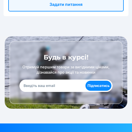
Задати питання
Будь в курсі!
Отримуй першим товари за вигідними цінами,
дізнавайся про акції та новинки
Підписатись