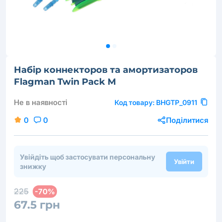
Набір коннекторов та амортизаторов
Flagman Twin Pack M
Не в наявності
Код товару:
BHGTP_0911
0
0
Поділитися
Увійдіть щоб застосувати персональну
Увійти
знижку
225
-70%
67.5 грн