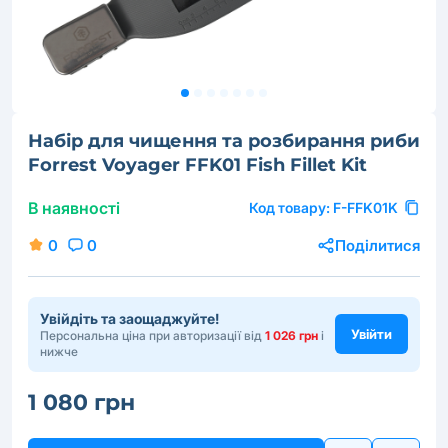
Набір для чищення та розбирання риби
Forrest Voyager FFK01 Fish Fillet Kit
В наявності
Код товару:
F-FFK01K
0
0
Поділитися
Увійдіть та заощаджуйте!
Увійти
Персональна ціна при авторизації від
1 026 грн
і
нижче
1 080 грн