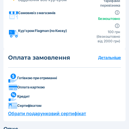
тарифами
перевізника
Самовивіз з магазинів
Безкоштовно
Кур'єром Flagman (по Києву)
100 грн
(безкоштовно
від 2000 грн)
Оплата замовлення
Детальніше
Готівкою при отриманні
Оплата карткою
Кредит
Сертифікатом
Обрати подарунковий сертифікат
Опис