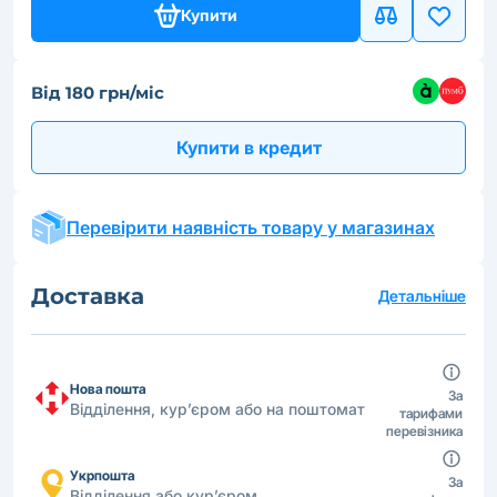
Купити
Від 180 грн/міс
Купити в кредит
Перевірити наявність товару у магазинах
Доставка
Детальніше
Нова пошта
За
Відділення, кур’єром або на поштомат
тарифами
перевізника
Укрпошта
За
Відділення або кур’єром