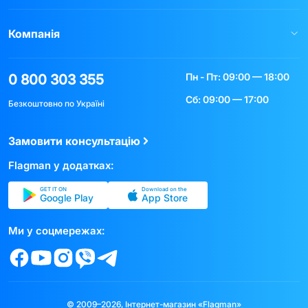
Компанія
Пн - Пт: 09:00 — 18:00
0 800 303 355
Сб: 09:00 — 17:00
Безкоштовно по Україні
Замовити консультацію
Flagman у додатках:
GET IT ON
Download on the
Google Play
App Store
Ми у соцмережах:
© 2009–2026, Інтернет-магазин «Flagman»