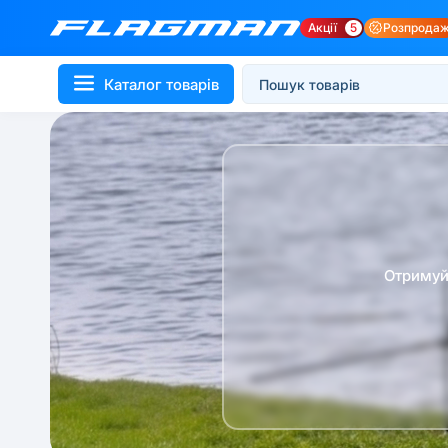
Акції
5
Розпрода
Каталог товарів
Отримуй 