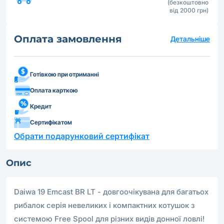
(безкоштовно
від 2000 грн)
Оплата замовлення
Детальніше
Готівкою при отриманні
Оплата карткою
Кредит
Сертифікатом
Обрати подарунковий сертифікат
Опис
Daiwa 19 Emcast BR LT - довгоочікувана для багатьох
рибалок серія невеликих і компактних котушок з
системою Free Spool для різних видів донної ловлі!