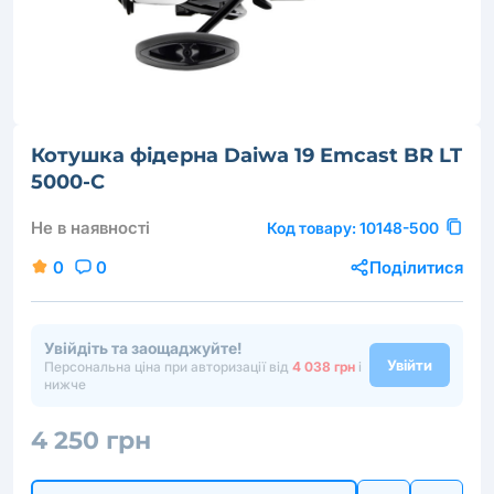
Котушка фідерна Daiwa 19 Emcast BR LT
5000-C
Не в наявності
Код товару:
10148-500
0
0
Поділитися
Увійдіть та заощаджуйте!
Увійти
Персональна ціна при авторизації від
4 038 грн
і
нижче
4 250 грн