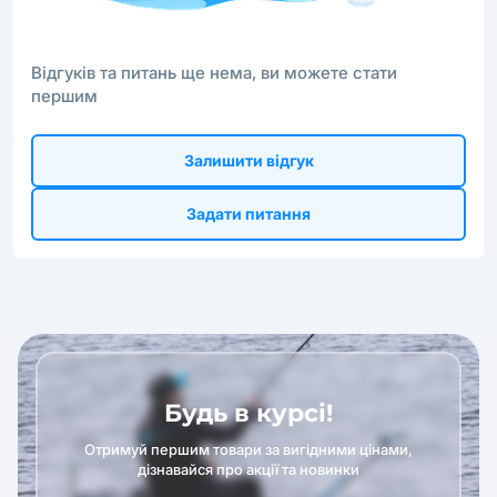
Відгуків та питань ще нема, ви можете стати
першим
Залишити відгук
Задати питання
Будь в курсі!
Отримуй першим товари за вигідними цінами,
дізнавайся про акції та новинки