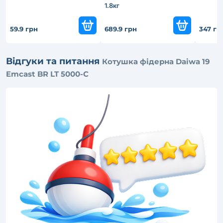
1.8кг
59.9 грн
689.9 грн
347 гр
Відгуки та питання
Котушка фідерна Daiwa 19
Emcast BR LT 5000-C