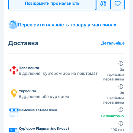
Повідомити про наявність
Перевірити наявність товару у магазинах
Доставка
Детальніше
Нова пошта
За
Відділення, кур’єром або на поштомат
тарифами
перевізника
Укрпошта
За
Відділення або кур’єром
тарифами
перевізника
Самовивіз з магазинів
Безкоштовно
Кур'єром Flagman (по Києву)
100 грн