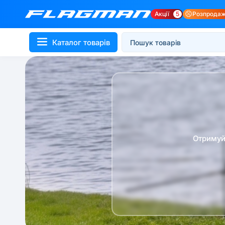
Акції
5
Розпрода
Каталог товарів
Отримуй 