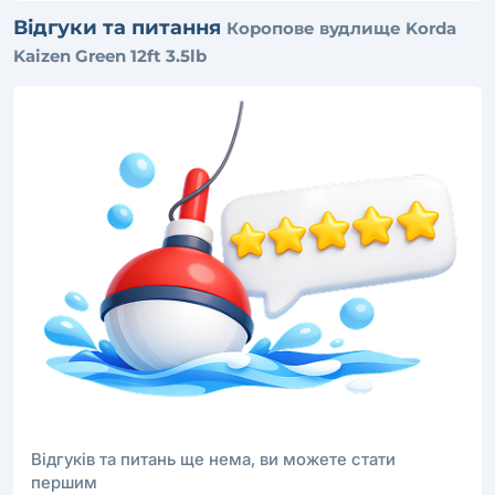
Відгуки та питання
Коропове вудлище Korda
Kaizen Green 12ft 3.5lb
Відгуків та питань ще нема, ви можете стати
першим