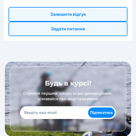
Залишити відгук
Задати питання
Будь в курсі!
Отримуй першим товари за вигідними цінами,
дізнавайся про акції та новинки
Підписатись