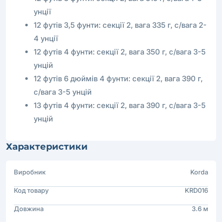
унції
12 футів 3,5 фунти: секції 2, вага 335 г, c/вага 2-
4 унції
12 футів 4 фунти: секції 2, вага 350 г, c/вага 3-5
унцій
12 футів 6 дюймів 4 фунти: секції 2, вага 390 г,
c/вага 3-5 унцій
13 футів 4 фунти: секції 2, вага 390 г, c/вага 3-5
унцій
Характеристики
Виробник
Korda
Код товару
KRD016
Довжина
3.6 м