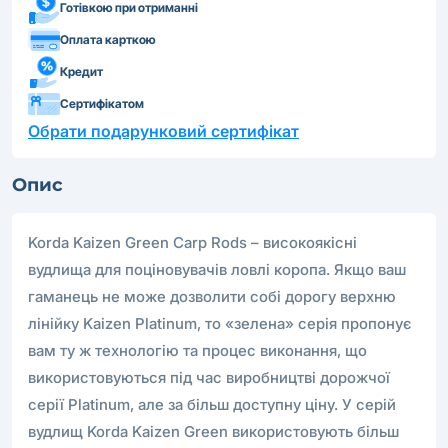
Готівкою при отриманні
Оплата карткою
Кредит
Сертифікатом
Обрати подарунковий сертифікат
Опис
Korda Kaizen Green Carp Rods – високоякісні
вудлища для поціновувачів ловлі коропа. Якщо ваш
гаманець не може дозволити собі дорогу верхню
лінійку Kaizen Platinum, то «зелена» серія пропонує
вам ту ж технологію та процес виконання, що
використовуються під час виробництві дорожчої
серії Platinum, але за більш доступну ціну. У серій
вудлищ Korda Kaizen Green використовують більш