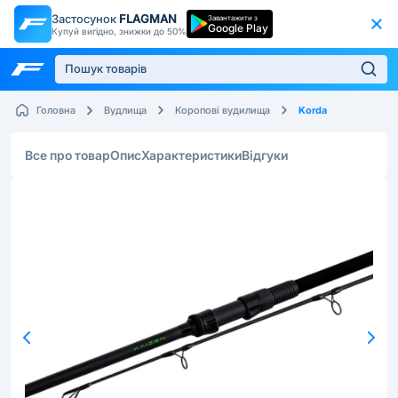
Застосунок
FLAGMAN
Завантажити з
Google Play
Купуй вигідно, знижки до 50%
Korda
Головна
Вудлища
Коропові вудилища
Все про товар
Опис
Характеристики
Відгуки