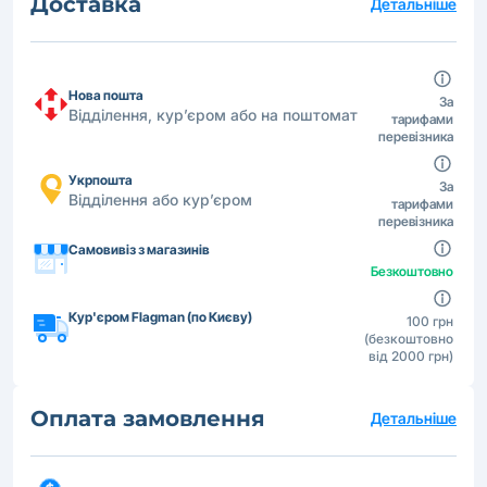
Доставка
Детальніше
Нова пошта
За
Відділення, кур’єром або на поштомат
тарифами
перевізника
Укрпошта
За
Відділення або кур’єром
тарифами
перевізника
Самовивіз з магазинів
Безкоштовно
Кур'єром Flagman (по Києву)
100 грн
(безкоштовно
від 2000 грн)
Оплата замовлення
Детальніше