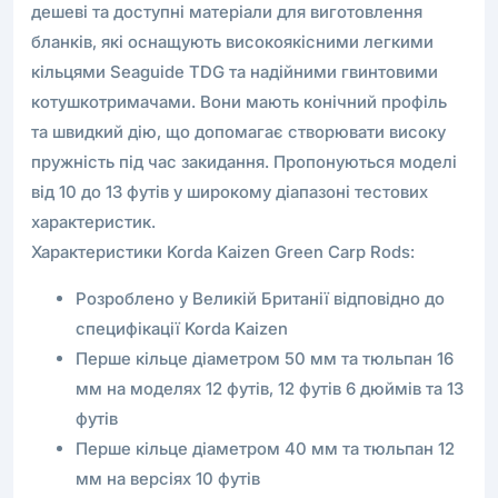
дешеві та доступні матеріали для виготовлення
бланків, які оснащують високоякісними легкими
кільцями Seaguide TDG та надійними гвинтовими
котушкотримачами. Вони мають конічний профіль
та швидкий дію, що допомагає створювати високу
пружність під час закидання. Пропонуються моделі
від 10 до 13 футів у широкому діапазоні тестових
характеристик.
Характеристики Korda Kaizen Green Carp Rods:
Розроблено у Великій Британії відповідно до
специфікації Korda Kaizen
Перше кільце діаметром 50 мм та тюльпан 16
мм на моделях 12 футів, 12 футів 6 дюймів та 13
футів
Перше кільце діаметром 40 мм та тюльпан 12
мм на версіях 10 футів