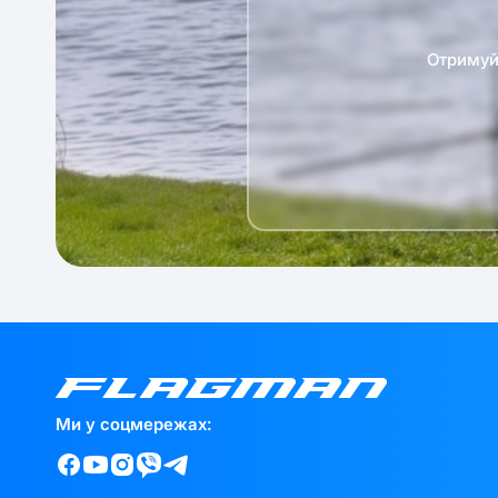
Отримуй 
Ми у соцмережах: