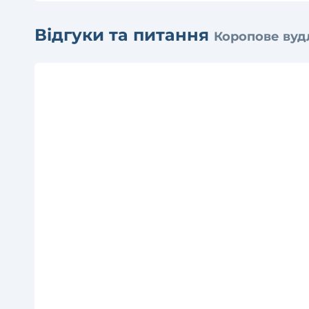
Відгуки та питання
Коропове вудл