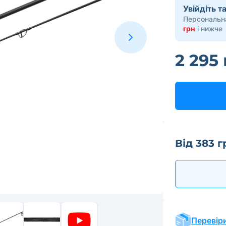
Увійдіть 
Персональна
грн
і нижче
2 295
Від 383 г
Перевіри