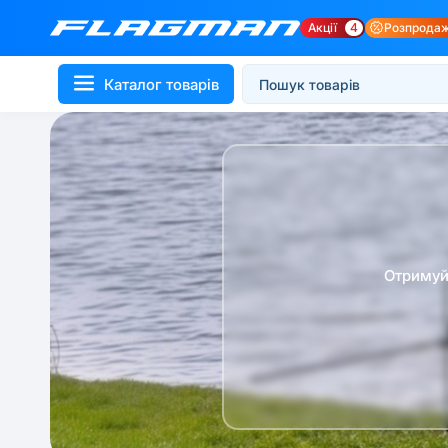
Акції
4
Розпрода
Каталог товарів
Отримуй 