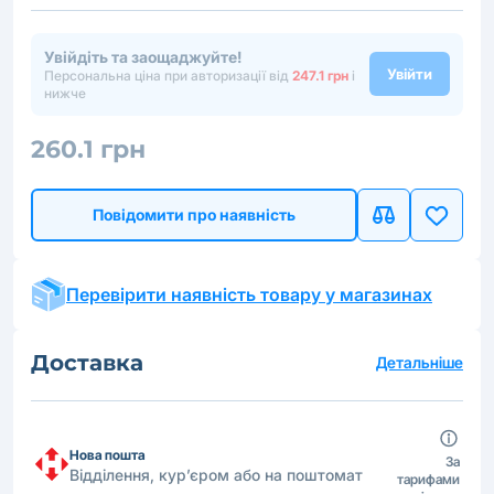
Увійдіть та заощаджуйте!
Увійти
Персональна ціна при авторизації від
247.1 грн
і
нижче
260.1 грн
Повідомити про наявність
Перевірити наявність товару у магазинах
Доставка
Детальніше
Нова пошта
За
Відділення, кур’єром або на поштомат
тарифами