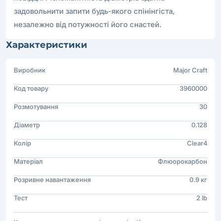
задовольнити запити будь-якого спінінгіста,
незалежно від потужності його снастей.
Характеристики
Виробник
Major Craft
Код товару
3960000
Розмотування
30
Діаметр
0.128
Колір
Clear4
Матеріал
Флюорокарбон
Розривне навантаження
0.9 кг
Тест
2 lb