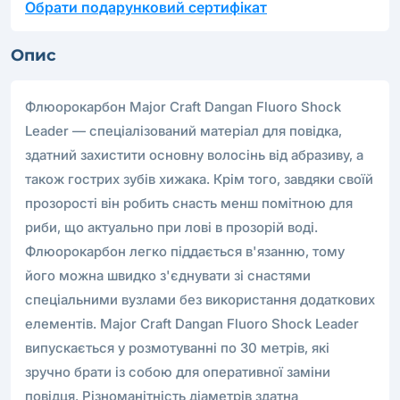
Обрати подарунковий сертифікат
Опис
Флюорокарбон Major Craft Dangan Fluoro Shock
Leader — спеціалізований матеріал для повідка,
здатний захистити основну волосінь від абразиву, а
також гострих зубів хижака. Крім того, завдяки своїй
прозорості він робить снасть менш помітною для
риби, що актуально при лові в прозорій воді.
Флюорокарбон легко піддається в'язанню, тому
його можна швидко з'єднувати зі снастями
спеціальними вузлами без використання додаткових
елементів. Major Craft Dangan Fluoro Shock Leader
випускається у розмотуванні по 30 метрів, які
зручно брати із собою для оперативної заміни
повідця. Різноманітність діаметрів здатна