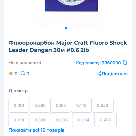
Флюорокарбон Major Craft Fluoro Shock
Leader Dangan 30м #0.6 2lb
Не в наявності
Код товару:
3960000
0
0
Поділитися
Діаметр
0.261
0.286
0.165
0.148
0.520
0.218
0.330
0.203
0.234
0.470
Показати всі 19 товарів