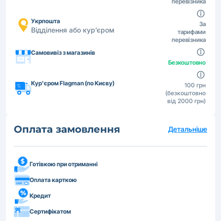
перевізника
Укрпошта
За
Відділення або кур’єром
тарифами
перевізника
Самовивіз з магазинів
Безкоштовно
Кур'єром Flagman (по Києву)
100 грн
(безкоштовно
від 2000 грн)
Оплата замовлення
Детальніше
Готівкою при отриманні
Оплата карткою
Кредит
Сертифікатом