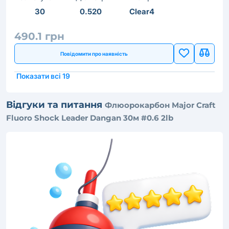
30
0.520
Clear4
490.1 грн
Повідомити про наявність
Показати всі 19
Відгуки та питання
Флюорокарбон Major Craft
Fluoro Shock Leader Dangan 30м #0.6 2lb