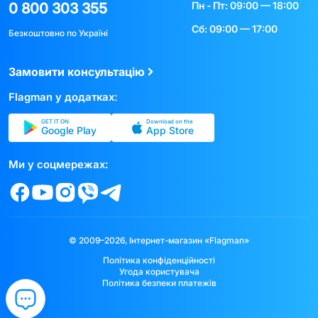
Пн - Пт: 09:00 — 18:00
0 800 303 355
Сб: 09:00 — 17:00
Безкоштовно по Україні
Замовити консультацію
Flagman у додатках:
GET IT ON
Download on the
Google Play
App Store
Ми у соцмережах:
© 2009–2026, Інтернет-магазин «Flagman»
Політика конфіденційності
Угода користувача
Політика безпеки платежів