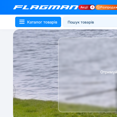
Акції
4
Розпрода
Каталог товарів
Отримуй 