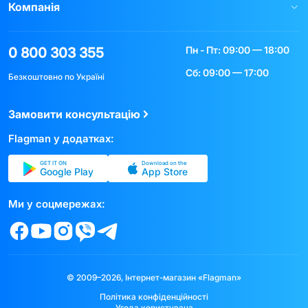
Компанія
Пн - Пт: 09:00 — 18:00
0 800 303 355
Сб: 09:00 — 17:00
Безкоштовно по Україні
Замовити консультацію
Flagman у додатках:
GET IT ON
Download on the
Google Play
App Store
Ми у соцмережах:
© 2009–2026, Інтернет-магазин «Flagman»
Політика конфіденційності
Угода користувача