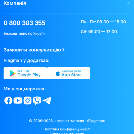
Компанія
Пн - Пт: 09:00 — 18:00
0 800 303 355
Сб: 09:00 — 17:00
Безкоштовно по Україні
Замовити консультацію
Flagman у додатках:
GET IT ON
Download on the
Google Play
App Store
Ми у соцмережах:
© 2009–2026, Інтернет-магазин «Flagman»
Політика конфіденційності
Угода користувача