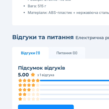
Вага: 515 г
Матеріали: ABS-пластик + нержавіюча сталь
Відгуки та питання
Електрична ри
Відгуки (1)
Питання (0)
Підсумок відгуків
5.00
з 1 відгука