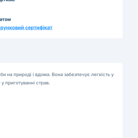
катом
рунковий сертифікат
 на природі і вдома. Вона забезпечує легкість у
 у приготуванні страв.