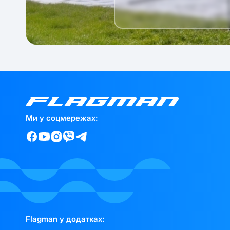
Ми у соцмережах:
Flagman у додатках: