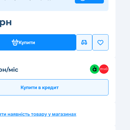
грн
Купити
рн/міс
Купити в кредит
ти наявність товару у магазинах