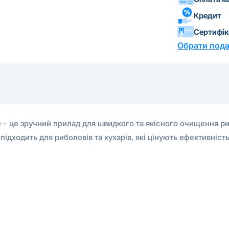
Кредит
Сертифі
Обрати пода
 це зручний прилад для швидкого та якісного очищення риби
підходить для риболовів та кухарів, які цінують ефективність