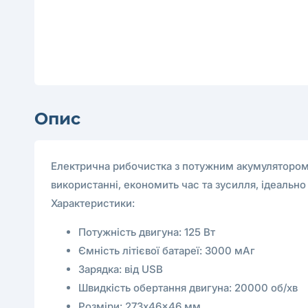
Опис
Електрична рибочистка з потужним акумулятором –
використанні, економить час та зусилля, ідеально 
Характеристики:
Потужність двигуна: 125 Вт
Ємність літієвої батареї: 3000 мАг
Зарядка: від USB
Швидкість обертання двигуна: 20000 об/хв
Розміри: 273x46x46 мм