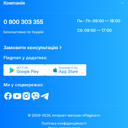
Компанія
Пн - Пт: 09:00 — 18:00
0 800 303 355
Сб: 09:00 — 17:00
Безкоштовно по Україні
Замовити консультацію
Flagman у додатках:
GET IT ON
Download on the
Google Play
App Store
Ми у соцмережах:
© 2009–2026, Інтернет-магазин «Flagman»
Політика конфіденційності
Угода користувача