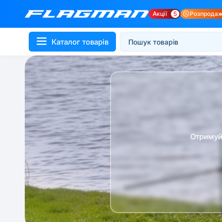
Акції
5
Розпрода
Каталог товарів
Отримуй 