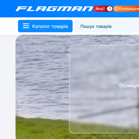
Акції
5
Розпрода
Каталог товарів
Отримуй 