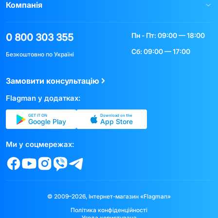
Компанія
Пн - Пт: 09:00 — 18:00
0 800 303 355
Сб: 09:00 — 17:00
Безкоштовно по Україні
Замовити консультацію
Flagman у додатках:
GET IT ON
Download on the
Google Play
App Store
Ми у соцмережах:
© 2009–2026, Інтернет-магазин «Flagman»
Політика конфіденційності
Угода користувача