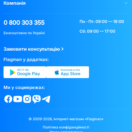
Компанія
Пн - Пт: 09:00 — 18:00
0 800 303 355
Сб: 09:00 — 17:00
Безкоштовно по Україні
Замовити консультацію
Flagman у додатках:
GET IT ON
Download on the
Google Play
App Store
Ми у соцмережах:
© 2009–2026, Інтернет-магазин «Flagman»
Політика конфіденційності
Угода користувача