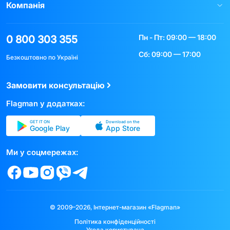
Компанія
Пн - Пт: 09:00 — 18:00
0 800 303 355
Сб: 09:00 — 17:00
Безкоштовно по Україні
Замовити консультацію
Flagman у додатках:
GET IT ON
Download on the
Google Play
App Store
Ми у соцмережах:
© 2009–2026, Інтернет-магазин «Flagman»
Політика конфіденційності
Угода користувача